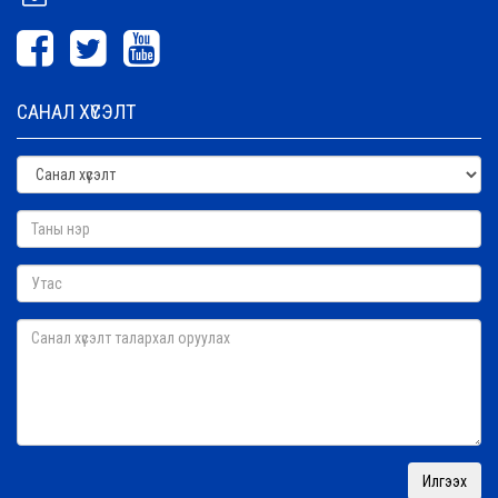
САНАЛ ХҮСЭЛТ