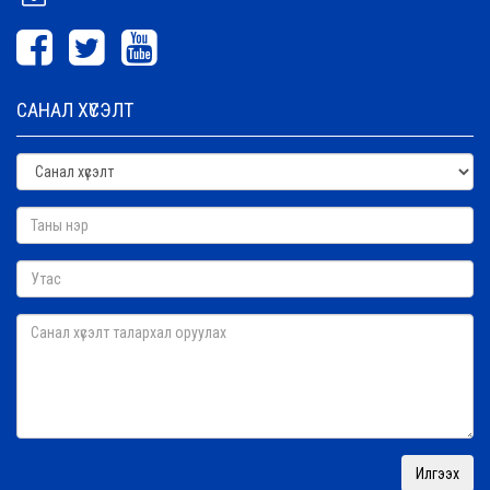
САНАЛ ХҮСЭЛТ