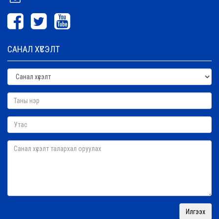
САНАЛ ХҮСЭЛТ