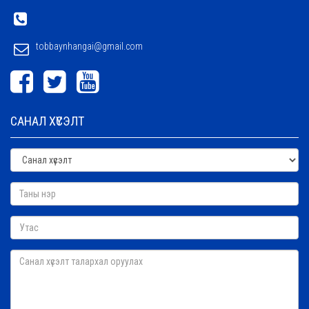
tobbaynhangai@gmail.com
САНАЛ ХҮСЭЛТ