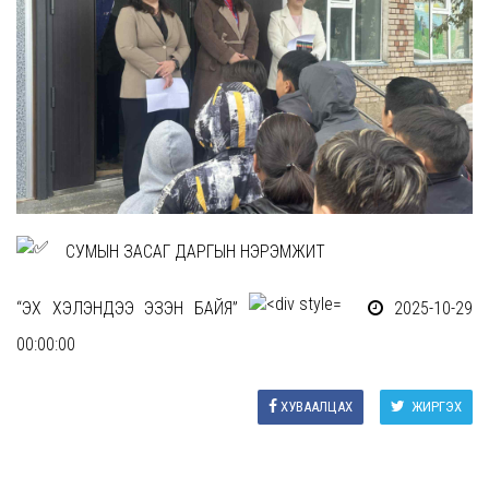
СУМЫН ЗАСАГ ДАРГЫН НЭРЭМЖИТ
“ЭХ ХЭЛЭНДЭЭ ЭЗЭН БАЙЯ”
2025-10-29
00:00:00
ХУВААЛЦАХ
ЖИРГЭХ